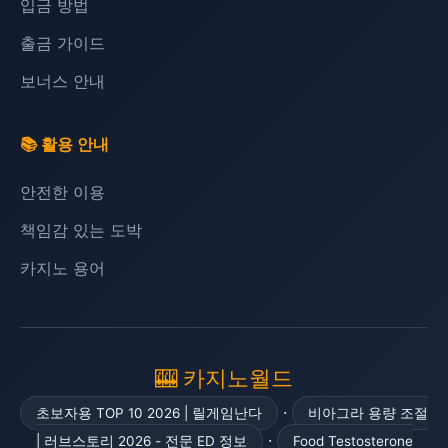
입금 방법
출금 가이드
보너스 안내
📚 활용 안내
안전한 이용
책임감 있는 도박
카지노 용어
🎰 카지노월드
·
초보자용 TOP 10 2026 | 릴게임난다
비아그라 용량 조절
·
| 러브스토리 2026 - 전문 ED 정보
Food Testosterone