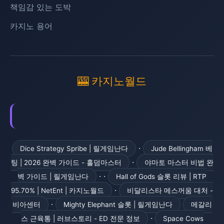
책임감 있는 도박
카지노 용어
🎰 카지노월드
·
Dice Strategy Spribe | 릴게임난다
Jude Bellingham 베
·
팅 | 2026 완벽 가이드 - 홀덤마스터
야마토 마스터 비법 완
· ·
벽 가이드 | 릴게임난다
Hall of Gods 슬롯 리뷰 | RTP
·
95.70% | NetEnt | 카지노월드
비달리스타 메스꺼움 대처 -
·
비아센터
Mighty Elephant 슬롯 | 릴게임난다
메갈리
·
스 근육통 | 러브스토리 - ED 전문 정보
Space Cows