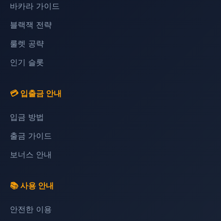
바카라 가이드
블랙잭 전략
룰렛 공략
인기 슬롯
💳 입출금 안내
입금 방법
출금 가이드
보너스 안내
📚 사용 안내
안전한 이용