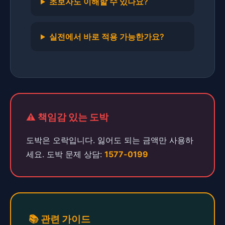
초보자도 이해할 수 있나요?
실전에서 바로 적용 가능한가요?
⚠️ 책임감 있는 도박
도박은 오락입니다. 잃어도 되는 금액만 사용하
세요. ​도박 문제 상담:
1577-0199
📚 관련 가이드