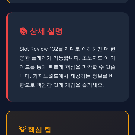
📚 상세 설명
Slot Review 132를 제대로 이해하면 더 현
명한 플레이가 가능합니다. 초보자도 이 가
이드를 통해 빠르게 핵심을 파악할 수 있습
니다. ​카지노월드에서 제공하는 정보를 바
탕으로 책임감 있게 게임을 즐기세요.
💡 핵심 팁