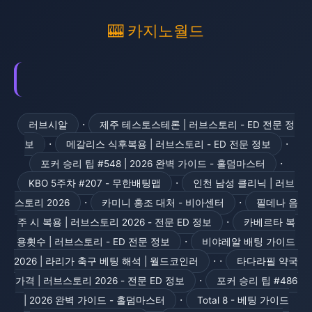
🎰 카지노월드
·
러브시알
제주 테스토스테론 | 러브스토리 - ED 전문 정
·
·
보
메갈리스 식후복용 | 러브스토리 - ED 전문 정보
·
포커 승리 팁 #548 | 2026 완벽 가이드 - 홀덤마스터
·
KBO 5주차 #207 - 무한배팅맵
인천 남성 클리닉 | 러브
·
·
스토리 2026
카미니 홍조 대처 - 비아센터
필데나 음
·
주 시 복용 | 러브스토리 2026 - 전문 ED 정보
카베르타 복
·
용횟수 | 러브스토리 - ED 전문 정보
비야레알 배팅 가이드
· ·
2026 | 라리가 축구 베팅 해석 | 월드코인러
타다라필 약국
·
가격 | 러브스토리 2026 - 전문 ED 정보
포커 승리 팁 #486
·
| 2026 완벽 가이드 - 홀덤마스터
Total 8 - 베팅 가이드