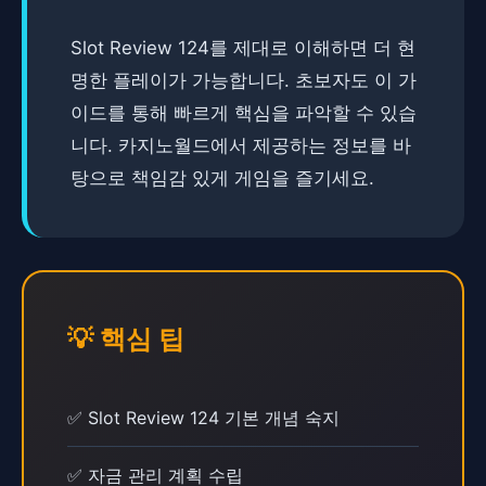
Slot Review 124를 제대로 이해하면 더 현
명한 플레이가 가능합니다. ​​초보자도 이 가
이드를 통해 빠르게 핵심을 파악할 수 있습
니다. ​​카지노월드에서 제공하는 정보를 바
탕으로 책임감 있게 게임을 즐기세요.
💡 핵심 팁
✅ Slot Review 124 기본 개념 숙지
✅ 자금 관리 계획 수립