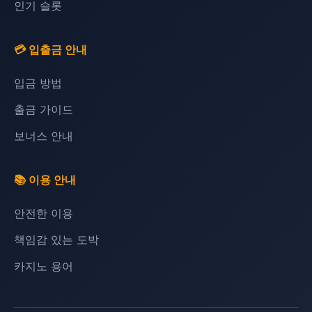
인기 슬롯
💳 입출금 안내
입금 방법
출금 가이드
보너스 안내
📚 이용 안내
안전한 이용
책임감 있는 도박
카지노 용어