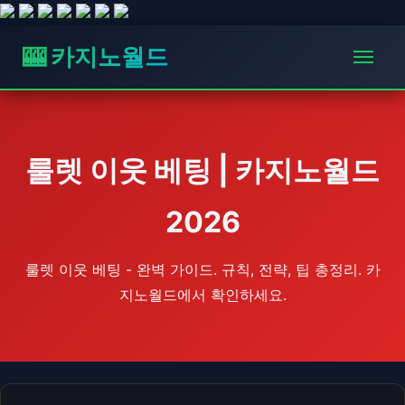
🎰 카지노월드
룰렛 이웃 베팅 | 카지노월드
2026
룰렛 이웃 베팅 - 완벽 가이드. 규칙, 전략, 팁 총정리. 카
지노월드에서 확인하세요.