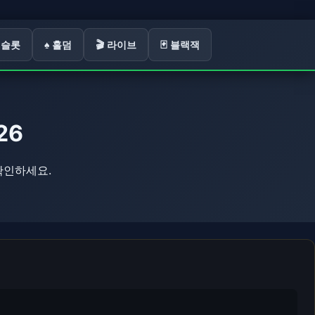
 슬롯
♠️ 홀덤
🎬 라이브
🃏 블랙잭
26
 확인하세요.