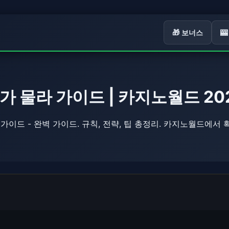
🎁 보너스

가 물라 가이드 | 카지노월드 20
가이드 - 완벽 가이드. ​​규칙, 전략, 팁 총정리. 카지노월드에서