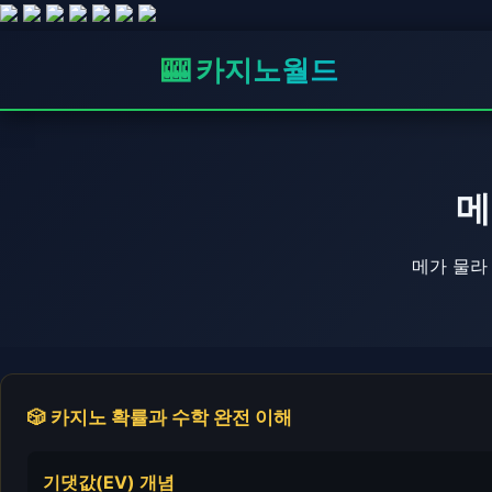
🎰 카지노월드
메
메가 물라 
🎲 카지노 확률과 수학 완전 이해
기댓값(EV) 개념