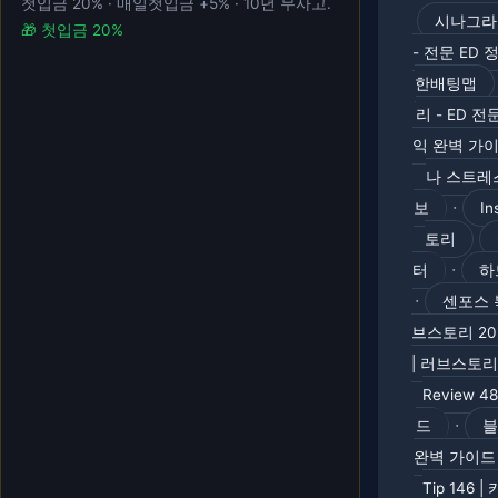
첫입금 20% · 매일첫입금 +5% · 10년 무사고.
시나그라 
🎁 첫입금 20%
- 전문 ED 
한배팅맵
리 - ED 전
익 완벽 가이
나 스트레스
·
보
In
토리
·
터
하
·
센포스 
브스토리 20
| 러브스토리 
Review 
·
드
블
완벽 가이드
Tip 146