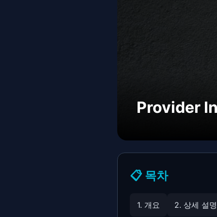
Provider 
📋 목차
1. ​​개요
2. ​상세 설명