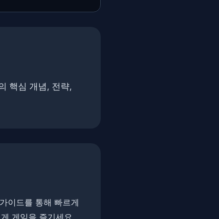
 7의 핵심 개념, 전략,
 이 가이드를 통해 빠르게
게 게임을 즐기세요.