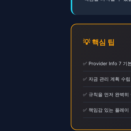
💡 핵심 팁
✅ Provider Info 7
✅ 자금 관리 계획 수립
✅ 규칙을 먼저 완벽히
✅ 책임감 있는 플레이