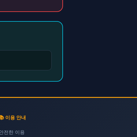
📚 이용 안내
안전한 이용