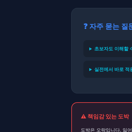
❓ 자주 묻는 질
초보자도 이해할 
실전에서 바로 적
⚠️ 책임감 있는 도박
도박은 오락입니다. ​잃어