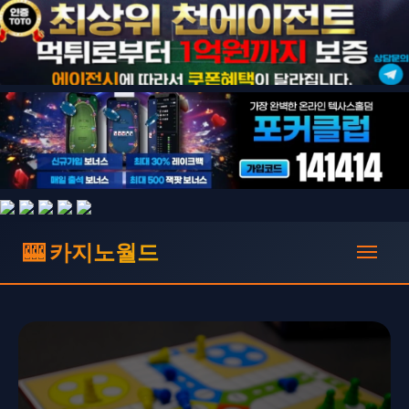
🎰 카지노월드