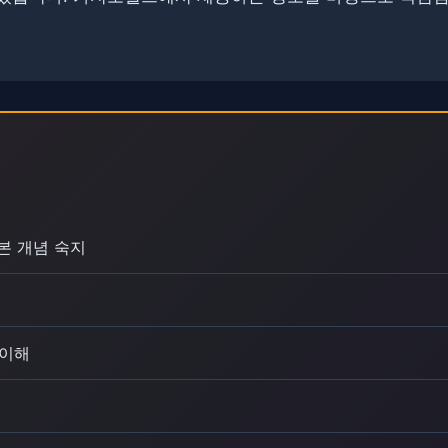
1 기본 개념 숙지
 이해