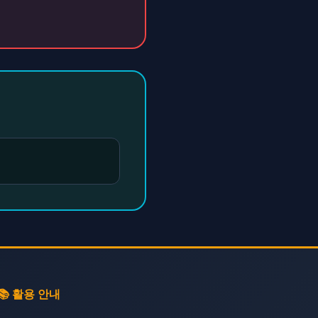
📚 활용 안내