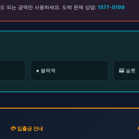
도 되는 금액만 사용하세요. ​도박 문제 상담:
1577-0199
♠️ 블랙잭
🎰 슬롯
💳 입출금 안내