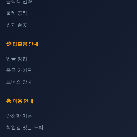
블랙잭 전략
룰렛 공략
인기 슬롯
💳 입출금 안내
입금 방법
출금 가이드
보너스 안내
📚 이용 안내
안전한 이용
책임감 있는 도박