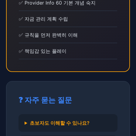
✅ Provider Info 60 기본 개념 숙지
✅ 자금 관리 계획 수립
✅ 규칙을 먼저 완벽히 이해
✅ 책임감 있는 플레이
❓ 자주 묻는 질문
초보자도 이해할 수 있나요?