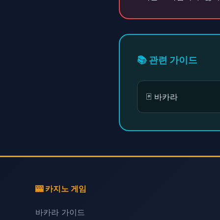
📚 관련 가이드
🃏 바카라
🎰 카지노 게임
바카라 가이드