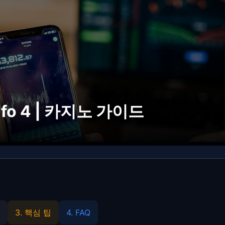
Info 4 | 카지노 가이드
3. ​핵심 팁
4. ​​FAQ