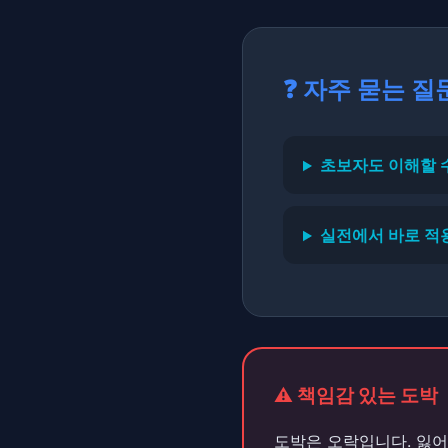
❓ 자주 묻는 질
초보자도 이해할 
실전에서 바로 적
⚠️ 책임감 있는 도박
도박은 오락입니다. 잃어도