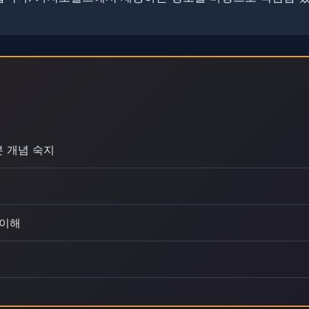
 기본 개념 숙지
 이해