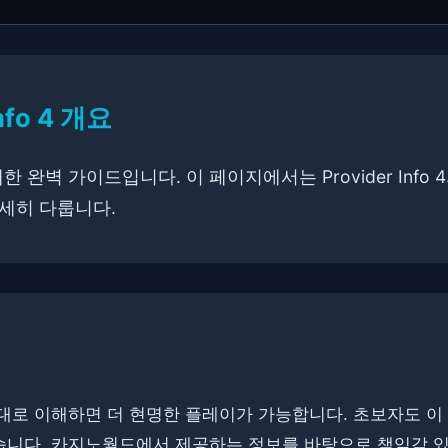
Info 4 개요
4에 대한 완벽 가이드입니다. 이 페이지에서는 Provider Info
세히 다룹니다.
 4를 제대로 이해하면 더 현명한 플레이가 가능합니다. ​초보자도
습니다. ​​카지노월드에서 제공하는 정보를 바탕으로 책임감 