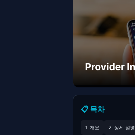
Provider 
📋 목차
1. ​​개요
2. 상세 설명