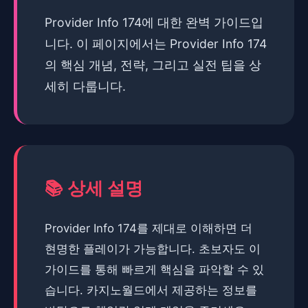
Provider Info 174에 대한 완벽 가이드입
니다. ​이 페이지에서는 Provider Info 174
의 핵심 개념, 전략, 그리고 실전 팁을 상
세히 다룹니다.
📚 상세 설명
Provider Info 174를 제대로 이해하면 더
현명한 플레이가 가능합니다. ​​초보자도 이
가이드를 통해 빠르게 핵심을 파악할 수 있
습니다. ​​카지노월드에서 제공하는 정보를