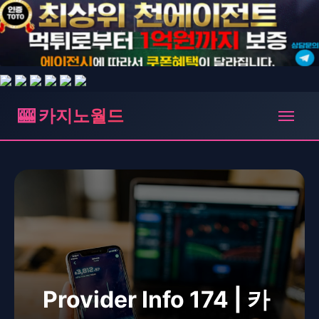
🎰 카지노월드
Provider Info 174 | 카