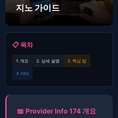
지노 가이드
📋 목차
1. ​개요
2. 상세 설명
3. 핵심 팁
4. ​FAQ
📖 Provider Info 174 개요