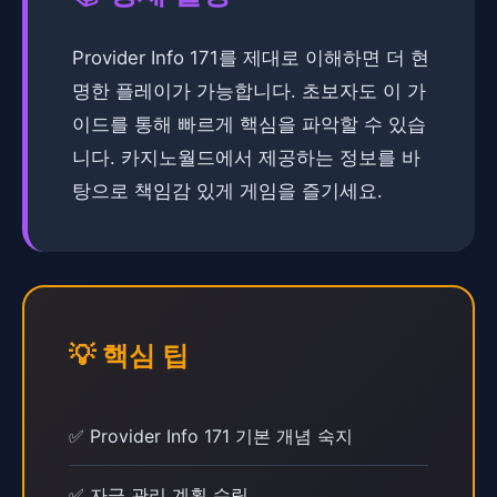
Provider Info 171를 제대로 이해하면 더 현
명한 플레이가 가능합니다. 초보자도 이 가
이드를 통해 빠르게 핵심을 파악할 수 있습
니다. ​​카지노월드에서 제공하는 정보를 바
탕으로 책임감 있게 게임을 즐기세요.
💡 핵심 팁
✅ Provider Info 171 기본 개념 숙지
✅ 자금 관리 계획 수립