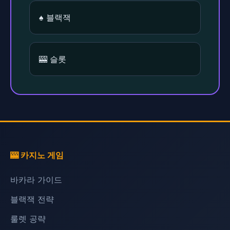
♠️ 블랙잭
🎰 슬롯
🎰 카지노 게임
바카라 가이드
블랙잭 전략
룰렛 공략