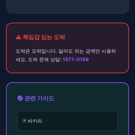
⚠️ 책임감 있는 도박
도박은 오락입니다. ​​잃어도 되는 금액만 사용하
세요. ​도박 문제 상담:
1577-0199
📚 관련 가이드
🃏 바카라