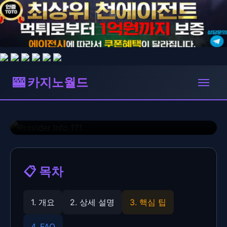
Provider Info 171 | 카
🎰 카지노월드
지노 가이드
📋 목차
1. ​개요
2. ​​상세 설명
3. ​핵심 팁
4. ​FAQ