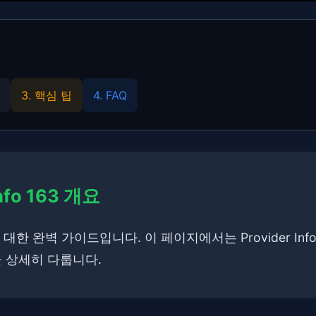
3. ​​핵심 팁
4. ​FAQ
Info 163 개요
163에 대한 완벽 가이드입니다. ​이 페이지에서는 Provider Inf
을 상세히 다룹니다.