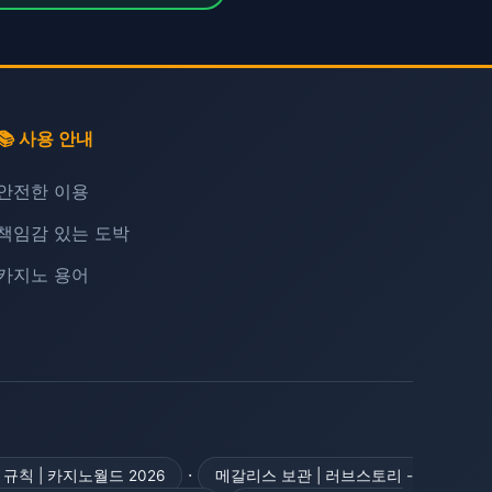
📚 사용 안내
안전한 이용
책임감 있는 도박
카지노 용어
·
규칙 | 카지노월드 2026
메갈리스 보관 | 러브스토리 -