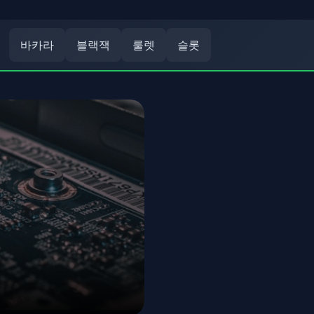
바카라
블랙잭
룰렛
슬롯