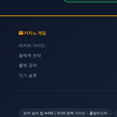
🎰 카지노 게임
바카라 가이드
블랙잭 전략
룰렛 공략
인기 슬롯
·
포커 승리 팁 #485 | 2026 완벽 가이드 - 홀덤마스터