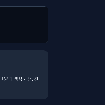
o 163의 핵심 개념, 전