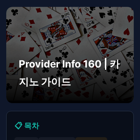
Provider Info 160 | 카
지노 가이드
📋 목차