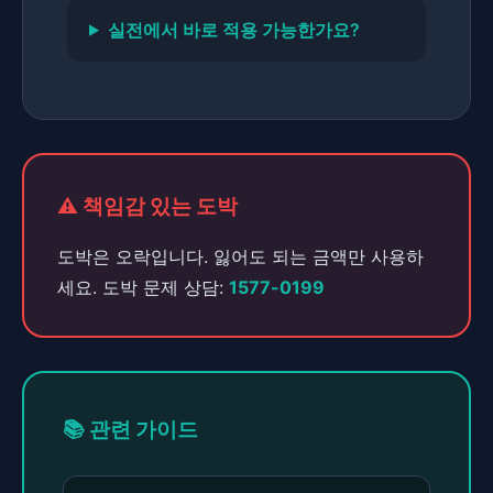
실전에서 바로 적용 가능한가요?
⚠️ 책임감 있는 도박
도박은 오락입니다. ​잃어도 되는 금액만 사용하
세요. 도박 문제 상담:
1577-0199
📚 관련 가이드