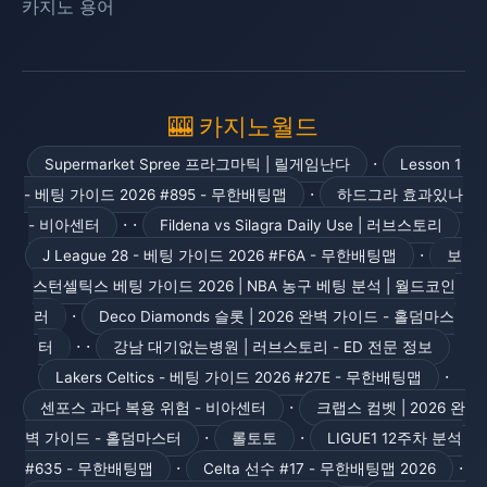
카지노 용어
🎰 카지노월드
·
Supermarket Spree 프라그마틱 | 릴게임난다
Lesson 1
·
- 베팅 가이드 2026 #895 - 무한배팅맵
하드그라 효과있나
· ·
- 비아센터
Fildena vs Silagra Daily Use | 러브스토리
·
J League 28 - 베팅 가이드 2026 #F6A - 무한배팅맵
보
스턴셀틱스 베팅 가이드 2026 | NBA 농구 베팅 분석 | 월드코인
·
러
Deco Diamonds 슬롯 | 2026 완벽 가이드 - 홀덤마스
· ·
터
강남 대기없는병원 | 러브스토리 - ED 전문 정보
·
Lakers Celtics - 베팅 가이드 2026 #27E - 무한배팅맵
·
센포스 과다 복용 위험 - 비아센터
크랩스 컴벳 | 2026 완
·
·
벽 가이드 - 홀덤마스터
롤토토
LIGUE1 12주차 분석
·
·
#635 - 무한배팅맵
Celta 선수 #17 - 무한배팅맵 2026