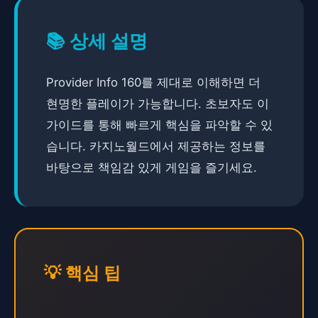
📚 상세 설명
Provider Info 160를 제대로 이해하면 더
현명한 플레이가 가능합니다. ​초보자도 이
가이드를 통해 빠르게 핵심을 파악할 수 있
습니다. ​카지노월드에서 제공하는 정보를
바탕으로 책임감 있게 게임을 즐기세요.
💡 핵심 팁