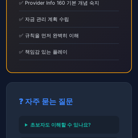
✅ Provider Info 160 기본 개념 숙지
✅ 자금 관리 계획 수립
✅ 규칙을 먼저 완벽히 이해
✅ 책임감 있는 플레이
❓ 자주 묻는 질문
초보자도 이해할 수 있나요?