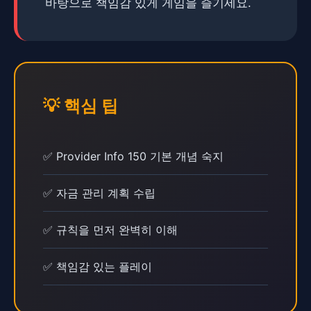
바탕으로 책임감 있게 게임을 즐기세요.
💡 핵심 팁
✅ Provider Info 150 기본 개념 숙지
✅ 자금 관리 계획 수립
✅ 규칙을 먼저 완벽히 이해
✅ 책임감 있는 플레이