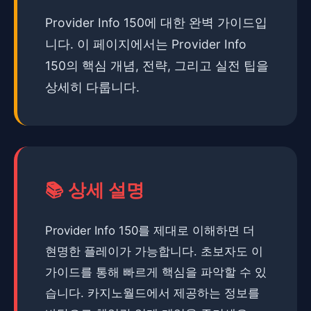
Provider Info 150에 대한 완벽 가이드입
니다. ​이 페이지에서는 Provider Info
150의 핵심 개념, 전략, 그리고 실전 팁을
상세히 다룹니다.
📚 상세 설명
Provider Info 150를 제대로 이해하면 더
현명한 플레이가 가능합니다. ​초보자도 이
가이드를 통해 빠르게 핵심을 파악할 수 있
습니다. ​​카지노월드에서 제공하는 정보를