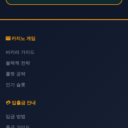
🎰 카지노 게임
바카라 가이드
블랙잭 전략
룰렛 공략
인기 슬롯
💳 입출금 안내
입금 방법
출금 가이드