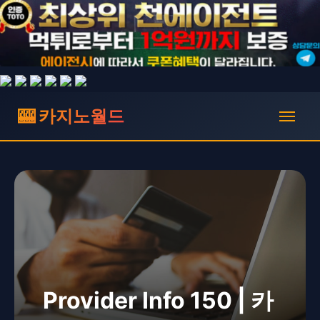
🎰 카지노월드
Provider Info 150 | 카