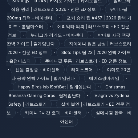
Strategy Tip 245 | 카지노 가이드 | 카지노월드
실라그라
·
작용 원리 | 러브스토리 2026 - 전문 ED 정보
유데나필
·
200mg 최적 - 비아센터
포커 승리 팁 #457 | 2026 완벽 가
·
이드 - 홀덤마스터
에리악타 의뢰 | 러브스토리 - ED 전문
·
·
정보
누리그라 경기도 - 비아센터
야마토 자금 잭팟
·
완벽 가이드 | 릴게임난다
자이데나 젊은 남성 | 러브스토리
·
2026 - 전문 ED 정보
Slots Tips 팁 23 | 2026 완벽 가이드
·
- 홀덤마스터
쿠데나필 두통 | 러브스토리 - ED 전문 정보
·
·
센돔 출장중 - 비아센터
라이스코어
야마토 20연
·
·
타 공략 완벽 가이드 | 릴게임난다
에이스경마게임
·
Happy Birds Isb iSoftBet | 릴게임난다
Christmas
·
Bonanza Gaming Corps | 릴게임난다
Viagra vs Zydena
·
Safety | 러브스토리
실비 불안 | 러브스토리 - ED 전문 정
·
·
보
카미니 2시간 효과 - 비아센터
실데나필 한국 - 비
아센터