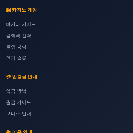
🎰 카지노 게임
바카라 가이드
블랙잭 전략
룰렛 공략
인기 슬롯
💳 입출금 안내
입금 방법
출금 가이드
보너스 안내
📚 이용 안내