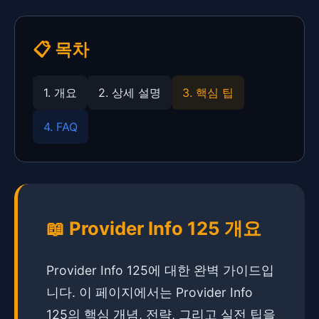
📋 목차
1. ​​개요
2. 상세 설명
3. ​​핵심 팁
4. ​FAQ
📖 Provider Info 125 개요
Provider Info 125에 대한 완벽 가이드입
니다. ​이 페이지에서는 Provider Info
125의 핵심 개념, 전략, 그리고 실전 팁을