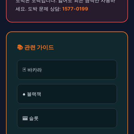
도박은 오락입니다. ​​잃어도 되는 금액만 사용하
세요. 도박 문제 상담:
1577-0199
📚 관련 가이드
🃏 바카라
♠️ 블랙잭
🎰 슬롯