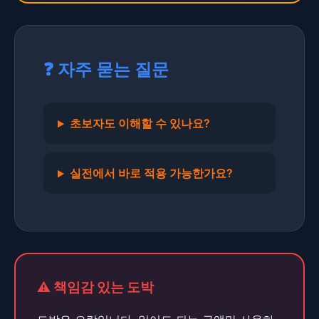
❓ 자주 묻는 질문
초보자도 이해할 수 있나요?
실전에서 바로 적용 가능한가요?
⚠️ 책임감 있는 도박