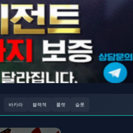
바카라
블랙잭
룰렛
슬롯