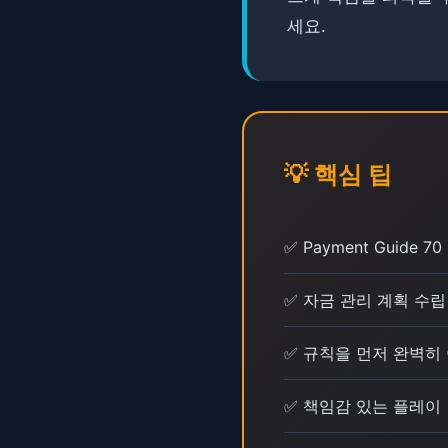
세요.
💡 핵심 팁
✅ Payment Guide 
✅ 자금 관리 계획 수립
✅ 규칙을 먼저 완벽히
✅ 책임감 있는 플레이