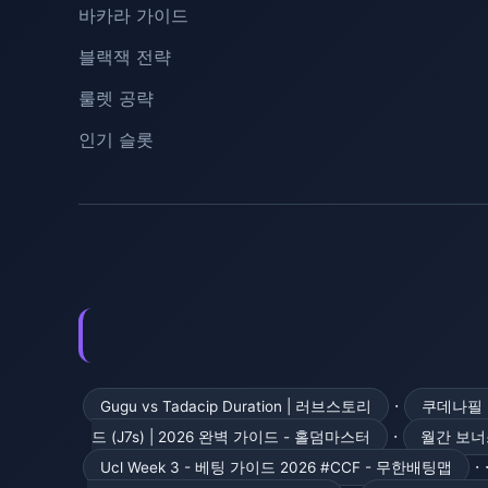
바카라 가이드
블랙잭 전략
룰렛 공략
인기 슬롯
·
Gugu vs Tadacip Duration | 러브스토리
쿠데나필 
·
드 (J7s) | 2026 완벽 가이드 - 홀덤마스터
월간 보너
· 
Ucl Week 3 - 베팅 가이드 2026 #CCF - 무한배팅맵