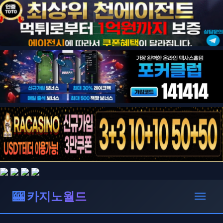
Payment Guide 69 |
🎰 카지노월드
카지노 가이드