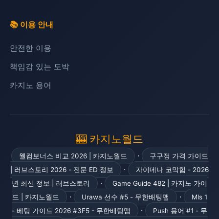
📚 이용 안내
안전한 이용
책임감 있는 도박
카지노 용어
🎰 카지노월드
·
웰컴보너스 비교 2026 | 카지노월드
구구정 가격 가이드
·
| 러브스토리 2026 - 전문 ED 정보
자이데나 코막힘 - 2026
·
년 최신 정보 | 러브스토리
Game Guide 482 | 카지노 가이
·
·
드 | 카지노월드
Urawa 선수 #5 - 무한배팅맵
Mls 1
·
- 베팅 가이드 2026 #3F5 - 무한배팅맵
Push 용어 #1 - 무