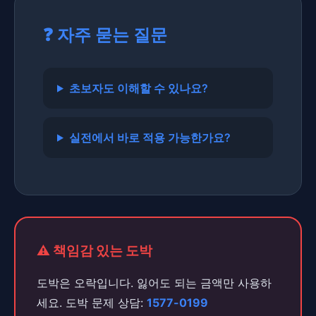
❓ 자주 묻는 질문
초보자도 이해할 수 있나요?
실전에서 바로 적용 가능한가요?
⚠️ 책임감 있는 도박
도박은 오락입니다. ​​잃어도 되는 금액만 사용하
세요. 도박 문제 상담:
1577-0199