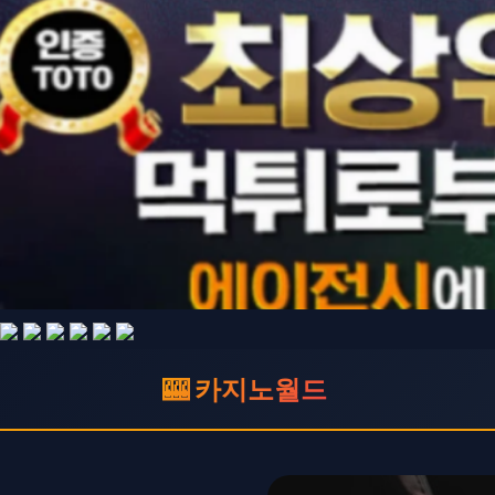
🎰 카지노월드