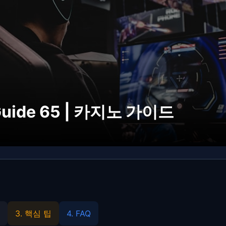
Guide 65 | 카지노 가이드
3. ​핵심 팁
4. ​​FAQ