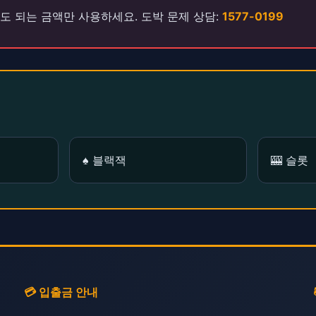
어도 되는 금액만 사용하세요. ​도박 문제 상담:
1577-0199
♠️ 블랙잭
🎰 슬롯
💳 입출금 안내