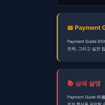
📖 Payment 
Payment Guide
전략, 그리고 실전 
📚 상세 설명
Payment Guide
르게 핵심을 파악할 