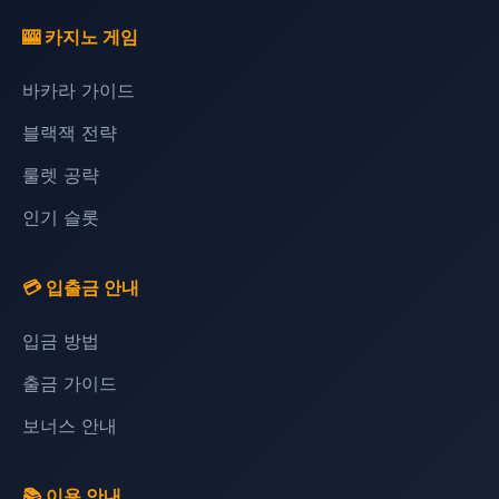
🎰 카지노 게임
바카라 가이드
블랙잭 전략
룰렛 공략
인기 슬롯
💳 입출금 안내
입금 방법
출금 가이드
보너스 안내
📚 이용 안내