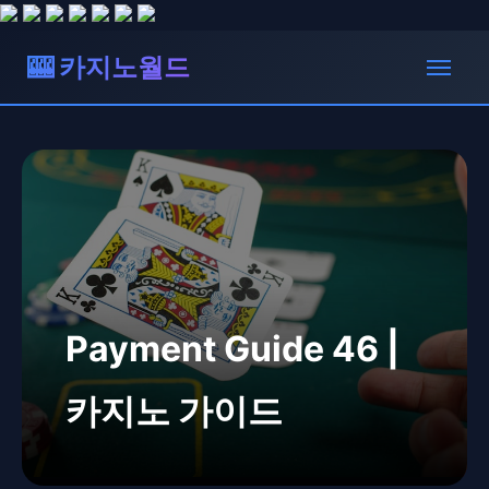
🎰 카지노월드
Payment Guide 46 |
카지노 가이드