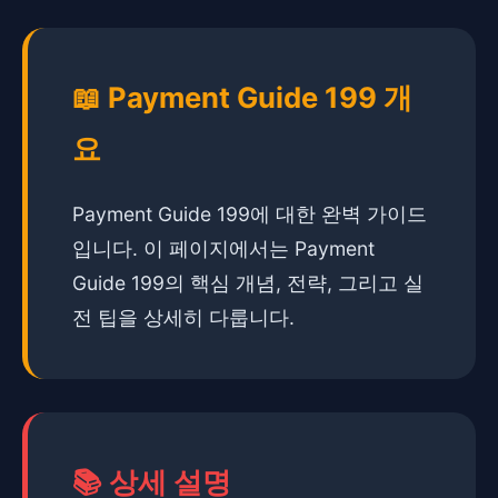
📖 Payment Guide 199 개
요
Payment Guide 199에 대한 완벽 가이드
입니다. ​​이 페이지에서는 Payment
Guide 199의 핵심 개념, 전략, 그리고 실
전 팁을 상세히 다룹니다.
📚 상세 설명