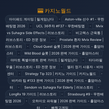
🎰 카지노월드
·
아이패드 게이밍 | 릴게임난다
Aston-villa 선수 #1 - 무한
·
·
배팅맵 2026
UCL 36주차 #F37 - 무한배팅맵
Mvix
·
vs Suhagra Side Effects | 러브스토리
비고렉스 근육통 |
· ·
러브스토리 - ED 전문 정보
Prostate 환자 Mvix Review |
·
러브스토리
Cloud Quest 슬롯 | 2026 완벽 가이드 - 홀덤마
·
스터
Wild Blood 슬롯 | 2026 완벽 가이드 - 홀덤마스터
·
야마토 특별이벤트 완벽 가이드 | 릴게임난다
타다라필
·
우울 | 러브스토리 - ED 전문 정보
엘리 정기 사용자 - 비아
·
·
센터
Strategy Tip 323 | 카지노 가이드 | 카지노월드
바카라 팁 #133 완벽 가이드 | 2026 완벽 가이드 - 홀덤마스
·
·
터
Sendom vs Suhagra For Elderly | 러브스토리
·
LongRx 19 가이드 | 러브스토리
Strasbourg #9 - 무한배
·
팅맵 2026
오하이오 파워볼 | 2026 완벽 가이드 - 홀덤마스
·
터
빠찡고게임