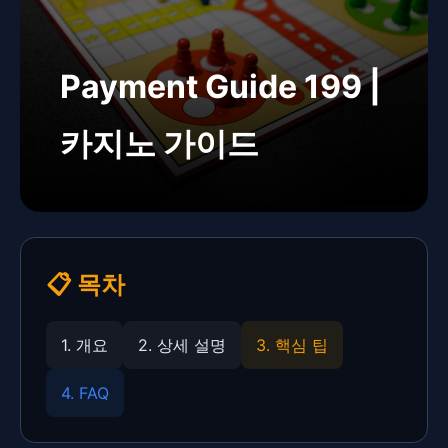
Payment Guide 199 |
카지노 가이드
📋 목차
1. ​​개요
2. ​​상세 설명
3. ​핵심 팁
4. ​​FAQ