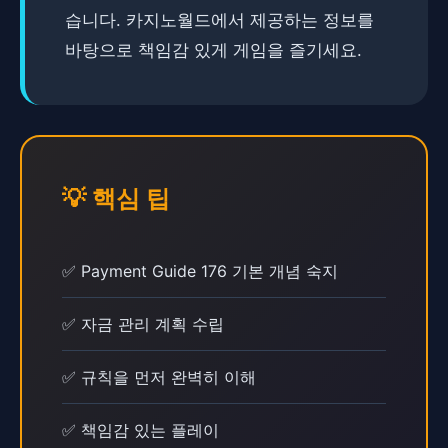
습니다. ​​카지노월드에서 제공하는 정보를
바탕으로 책임감 있게 게임을 즐기세요.
💡 핵심 팁
✅ Payment Guide 176 기본 개념 숙지
✅ 자금 관리 계획 수립
✅ 규칙을 먼저 완벽히 이해
✅ 책임감 있는 플레이