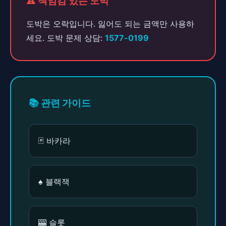
⚠️ 책임감 있는 도박
도박은 오락입니다. ​잃어도 되는 금액만 사용하
세요. 도박 문제 상담:
1577-0199
📚 관련 가이드
🃏 바카라
♠️ 블랙잭
🎰 슬롯