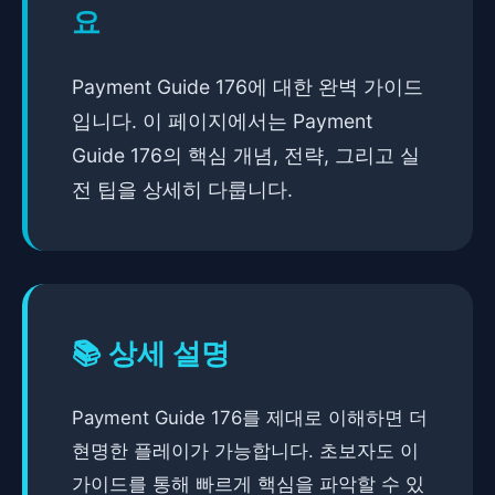
요
Payment Guide 176에 대한 완벽 가이드
입니다. ​이 페이지에서는 Payment
Guide 176의 핵심 개념, 전략, 그리고 실
전 팁을 상세히 다룹니다.
📚 상세 설명
Payment Guide 176를 제대로 이해하면 더
현명한 플레이가 가능합니다. ​초보자도 이
가이드를 통해 빠르게 핵심을 파악할 수 있