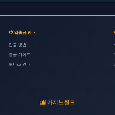
💳 입출금 안내
입금 방법
출금 가이드
보너스 안내
🎰 카지노월드