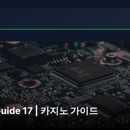
Guide 17 | 카지노 가이드