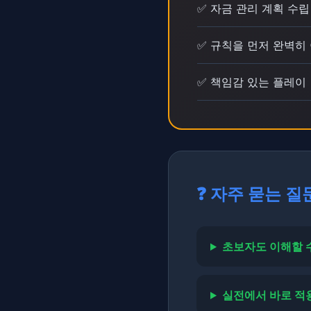
✅ 자금 관리 계획 수립
✅ 규칙을 먼저 완벽히
✅ 책임감 있는 플레이
❓ 자주 묻는 질
초보자도 이해할 
실전에서 바로 적