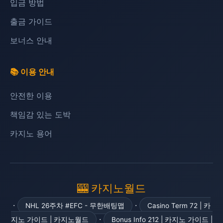
입금 방법
출금 가이드
보너스 안내
📚 이용 안내
안전한 이용
책임감 있는 도박
카지노 용어
🎰 카지노월드
·
·
NHL 26주차 #EFC - 무한배팅맵
Casino Term 72 | 카
·
지노 가이드 | 카지노월드
Bonus Info 212 | 카지노 가이드 |