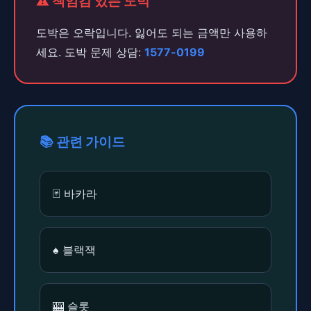
⚠️ 책임감 있는 도박
도박은 오락입니다. ​잃어도 되는 금액만 사용하
세요. ​​도박 문제 상담:
1577-0199
📚 관련 가이드
🃏 바카라
♠️ 블랙잭
🎰 슬롯