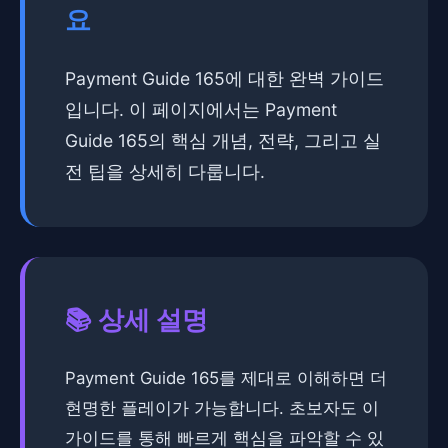
요
Payment Guide 165에 대한 완벽 가이드
입니다. 이 페이지에서는 Payment
Guide 165의 핵심 개념, 전략, 그리고 실
전 팁을 상세히 다룹니다.
📚 상세 설명
Payment Guide 165를 제대로 이해하면 더
현명한 플레이가 가능합니다. ​​초보자도 이
가이드를 통해 빠르게 핵심을 파악할 수 있