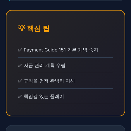
💡 핵심 팁
✅ Payment Guide 151 기본 개념 숙지
✅ 자금 관리 계획 수립
✅ 규칙을 먼저 완벽히 이해
✅ 책임감 있는 플레이