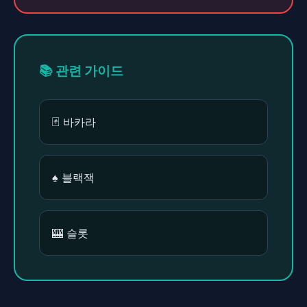
📚 관련 가이드
🃏 바카라
♠️ 블랙잭
🎰 슬롯