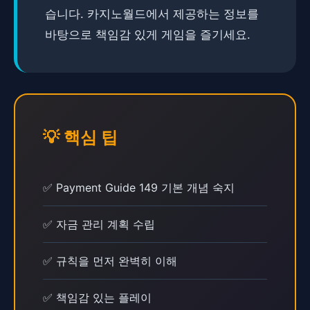
습니다. ​카지노월드에서 제공하는 정보를
바탕으로 책임감 있게 게임을 즐기세요.
💡 핵심 팁
✅ Payment Guide 149 기본 개념 숙지
✅ 자금 관리 계획 수립
✅ 규칙을 먼저 완벽히 이해
✅ 책임감 있는 플레이