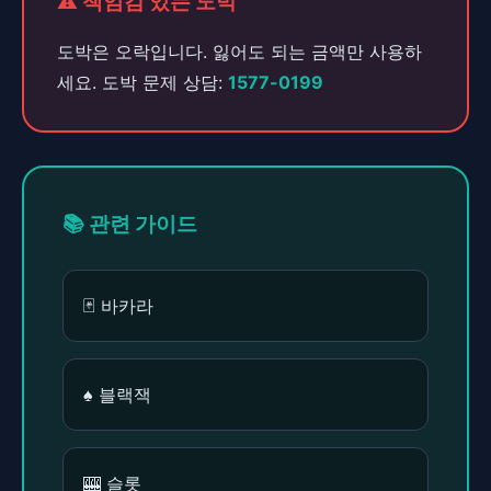
⚠️ 책임감 있는 도박
도박은 오락입니다. 잃어도 되는 금액만 사용하
세요. ​도박 문제 상담:
1577-0199
📚 관련 가이드
🃏 바카라
♠️ 블랙잭
🎰 슬롯