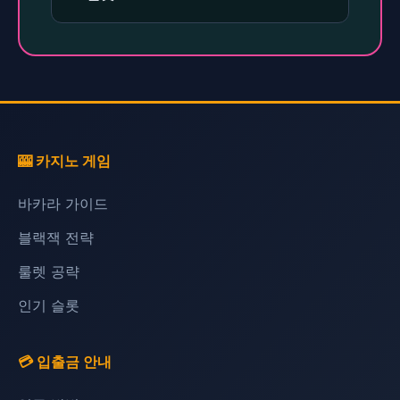
🎰 카지노 게임
바카라 가이드
블랙잭 전략
룰렛 공략
인기 슬롯
💳 입출금 안내