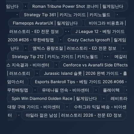
·
임난다
Roman Tribune Power Shot 코나미 | 릴게임난다
·
·
Strategy Tip 361 | 카지노 가이드 | 카지노월드
Flamepops AvatarUX | 릴게임난다
비아그라 비용효과 |
· ·
러브스토리 - ED 전문 정보
J League 12 - 베팅 가이드
·
2026 #626 - 무한배팅맵
Crazy Cactus Igrosoft | 릴게임
·
·
난다
엠빅스 용량조절 | 러브스토리 - ED 전문 정보
· ·
Strategy Tip 212 | 카지노 가이드 | 카지노월드
메갈리
·
스 지속결과 - 비아센터
Cenforce vs Avanafil Side Effects
·
| 러브스토리
Jurassic Island 슬롯 | 2026 완벽 가이드 - 홀
덤마스터
Esports Bankroll Tips - 베팅 가이드 2026 #066 -
·
·
·
무한배팅맵
유데나필 연속 - 비아센터
플레이텍
·
Spin Win Diamond Golden Race | 릴게임난다
레비트라
·
대량 구매 가이드 - 비아센터
수하그라 익일 배송 - 비아센
·
터
야일라 젊은 남성 | 러브스토리 2026 - 전문 ED 정보