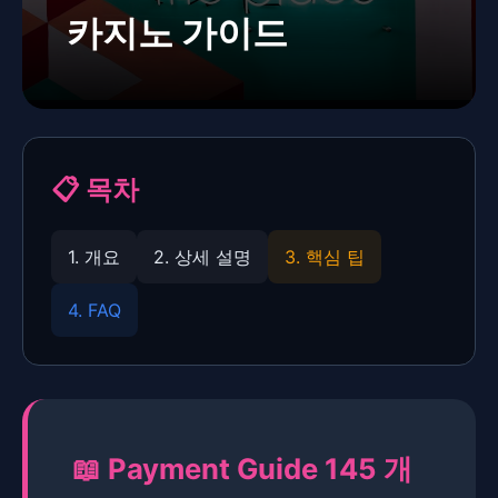
카지노 가이드
📋 목차
1. ​​개요
2. ​​상세 설명
3. 핵심 팁
4. FAQ
📖 Payment Guide 145 개