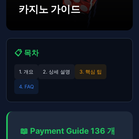
카지노 가이드
📋 목차
1. ​개요
2. ​​상세 설명
3. 핵심 팁
4. ​​FAQ
📖 Payment Guide 136 개