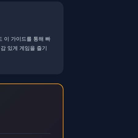
자도 이 가이드를 통해 빠
임감 있게 게임을 즐기