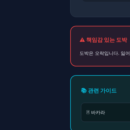
⚠️ 책임감 있는 도박
도박은 오락입니다. ​​잃
📚 관련 가이드
🃏 바카라