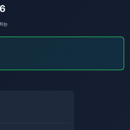
6
공하는