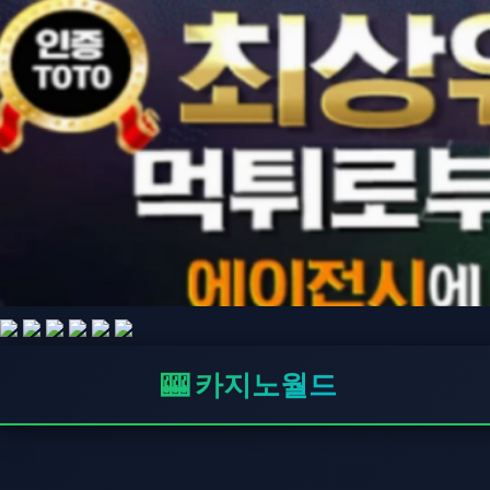
🎰 카지노월드