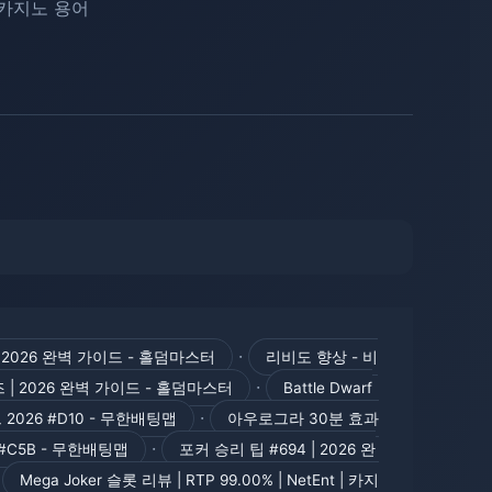
카지노 용어
·
 2026 완벽 가이드 - 홀덤마스터
리비도 향상 - 비
·
| 2026 완벽 가이드 - 홀덤마스터
Battle Dwarf
·
 2026 #D10 - 무한배팅맵
아우로그라 30분 효과
·
 #C5B - 무한배팅맵
포커 승리 팁 #694 | 2026 완
·
Mega Joker 슬롯 리뷰 | RTP 99.00% | NetEnt | 카지