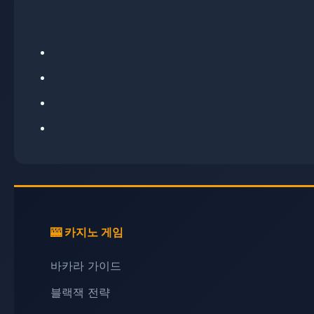
🎰 카지노 게임
바카라 가이드
블랙잭 전략