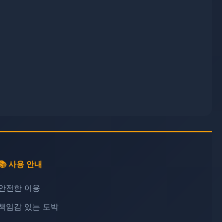
📚 사용 안내
안전한 이용
책임감 있는 도박