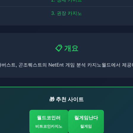
3. ​권장 카지노
📋 개요
버스트, 곤조퀘스트의 NetEnt 게임 분석 카지노월드에서 제
🎁 추천 사이트
월드코인러
릴게임난다
비트코인카지노
릴게임