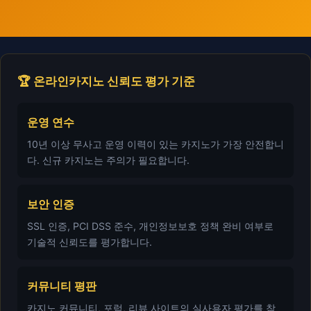
🏆 온라인카지노 신뢰도 평가 기준
운영 연수
10년 이상 무사고 운영 이력이 있는 카지노가 가장 안전합니
다. 신규 카지노는 주의가 필요합니다.
보안 인증
SSL 인증, PCI DSS 준수, 개인정보보호 정책 완비 여부로
기술적 신뢰도를 평가합니다.
커뮤니티 평판
카지노 커뮤니티, 포럼, 리뷰 사이트의 실사용자 평가를 참