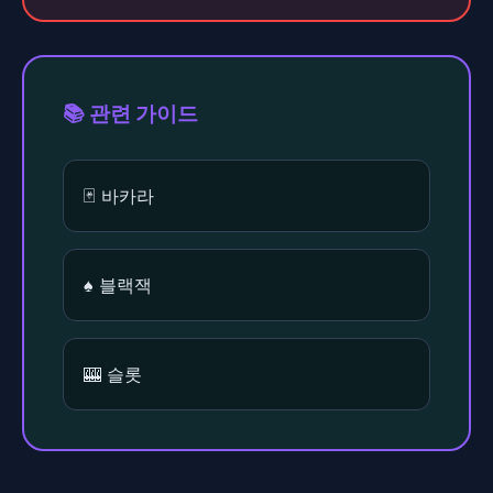
📚 관련 가이드
🃏 바카라
♠️ 블랙잭
🎰 슬롯