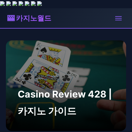
🎰 카지노월드
Casino Review 428 |
카지노 가이드