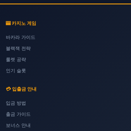
🎰 카지노 게임
바카라 가이드
블랙잭 전략
룰렛 공략
인기 슬롯
💳 입출금 안내
입금 방법
출금 가이드
보너스 안내