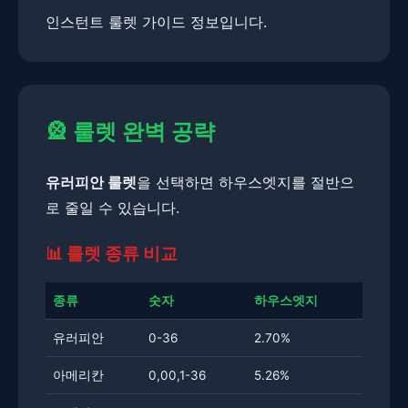
인스턴트 룰렛 가이드 정보입니다.
🎡 룰렛 완벽 공략
유러피안 룰렛
을 선택하면 하우스엣지를 절반으
로 줄일 수 있습니다.
📊 룰렛 종류 비교
종류
숫자
하우스엣지
유러피안
0-36
2.70%
아메리칸
0,00,1-36
5.26%