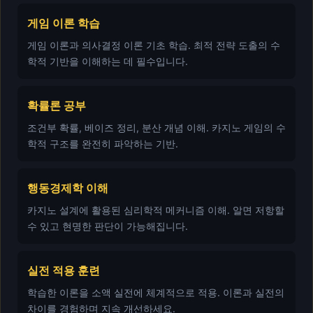
게임 이론 학습
게임 이론과 의사결정 이론 기초 학습. 최적 전략 도출의 수
학적 기반을 이해하는 데 필수입니다.
확률론 공부
조건부 확률, 베이즈 정리, 분산 개념 이해. 카지노 게임의 수
학적 구조를 완전히 파악하는 기반.
행동경제학 이해
카지노 설계에 활용된 심리학적 메커니즘 이해. 알면 저항할
수 있고 현명한 판단이 가능해집니다.
실전 적용 훈련
학습한 이론을 소액 실전에 체계적으로 적용. 이론과 실전의
차이를 경험하며 지속 개선하세요.