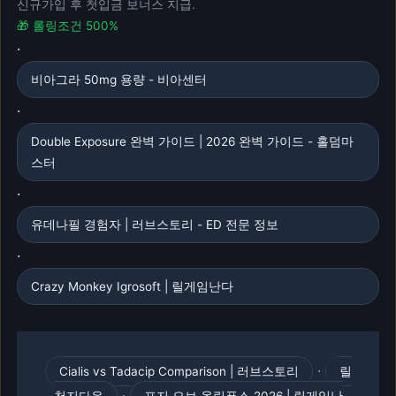
신규가입 후 첫입금 보너스 지급.
🎁 롤링조건 500%
·
비아그라 50mg 용량 - 비아센터
·
Double Exposure 완벽 가이드 | 2026 완벽 가이드 - 홀덤마
스터
·
유데나필 경험자 | 러브스토리 - ED 전문 정보
·
Crazy Monkey Igrosoft | 릴게임난다
·
Cialis vs Tadacip Comparison | 러브스토리
릴
·