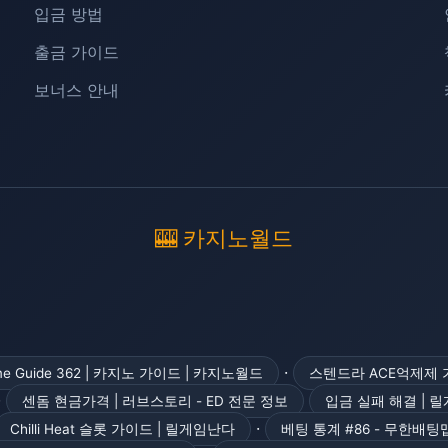
입금 방법
출금 가이드
보너스 안내
🎰 카지노월드
·
e Guide 362 | 카지노 가이드 | 카지노월드
스텐드라 ACE억제제 
·
센돔 현금가격 | 러브스토리 - ED 전문 정보
입금 실패 해결 | 
·
Chilli Heat 슬롯 가이드 | 릴게임난다
베팅 통계 #86 - 무한배팅