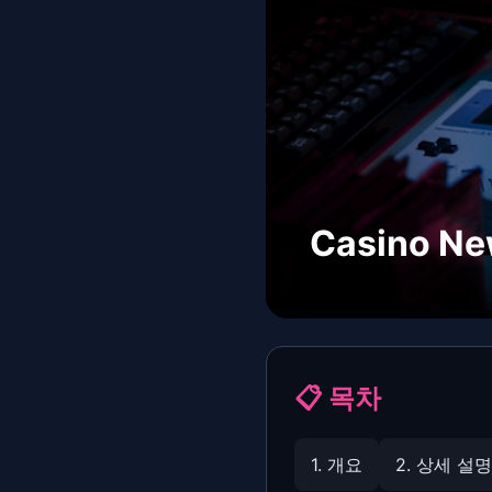
Casino N
📋 목차
1. ​​개요
2. 상세 설명