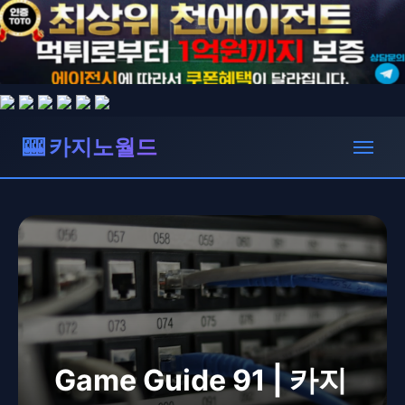
🎰 카지노월드
Game Guide 91 | 카지