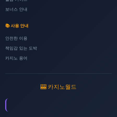
보너스 안내
📚 사용 안내
안전한 이용
책임감 있는 도박
카지노 용어
🎰 카지노월드