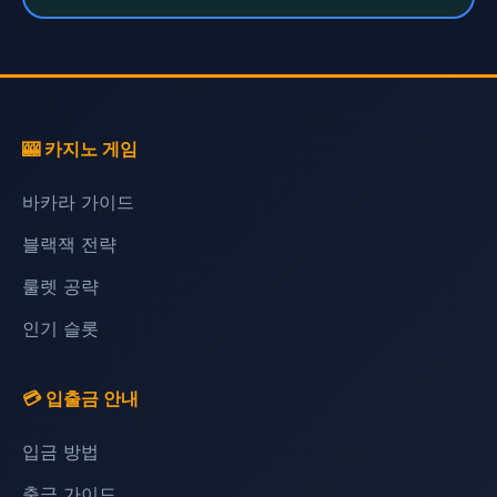
🎰 카지노 게임
바카라 가이드
블랙잭 전략
룰렛 공략
인기 슬롯
💳 입출금 안내
입금 방법
출금 가이드