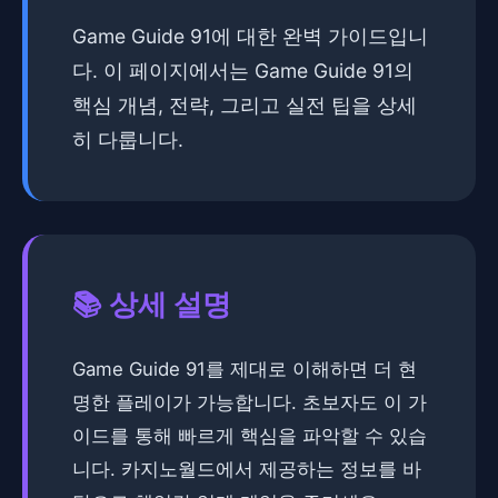
Game Guide 91에 대한 완벽 가이드입니
다. ​​이 페이지에서는 Game Guide 91의
핵심 개념, 전략, 그리고 실전 팁을 상세
히 다룹니다.
📚 상세 설명
Game Guide 91를 제대로 이해하면 더 현
명한 플레이가 가능합니다. ​초보자도 이 가
이드를 통해 빠르게 핵심을 파악할 수 있습
니다. ​카지노월드에서 제공하는 정보를 바