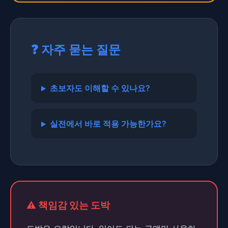
❓ 자주 묻는 질문
초보자도 이해할 수 있나요?
실전에서 바로 적용 가능한가요?
⚠️ 책임감 있는 도박