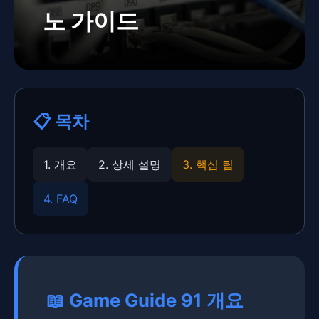
노 가이드
📋 목차
1. ​개요
2. ​상세 설명
3. 핵심 팁
4. ​​FAQ
📖 Game Guide 91 개요