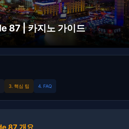
de 87 | 카지노 가이드
3. ​​핵심 팁
4. FAQ
ide 87 개요