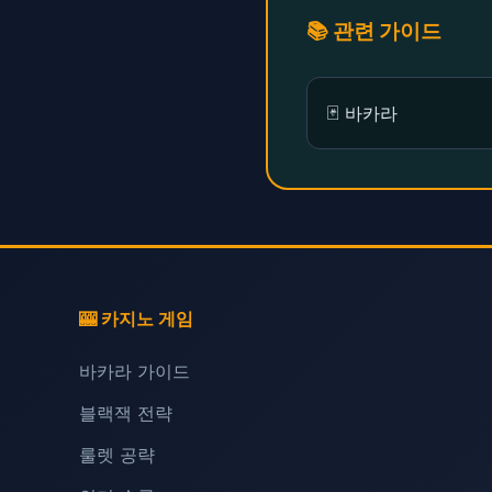
📚 관련 가이드
🃏 바카라
🎰 카지노 게임
바카라 가이드
블랙잭 전략
룰렛 공략