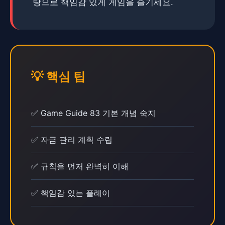
탕으로 책임감 있게 게임을 즐기세요.
💡 핵심 팁
✅ Game Guide 83 기본 개념 숙지
✅ 자금 관리 계획 수립
✅ 규칙을 먼저 완벽히 이해
✅ 책임감 있는 플레이