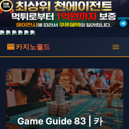
🎰 카지노월드
Game Guide 83 | 카