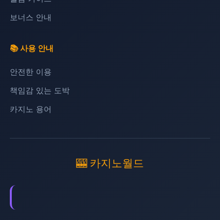
보너스 안내
📚 사용 안내
안전한 이용
책임감 있는 도박
카지노 용어
🎰 카지노월드