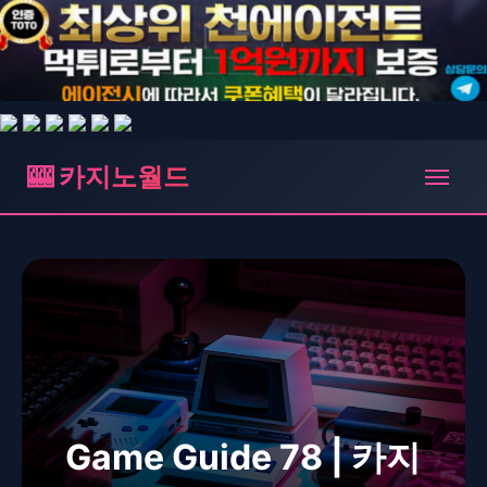
🎰 카지노월드
Game Guide 78 | 카지