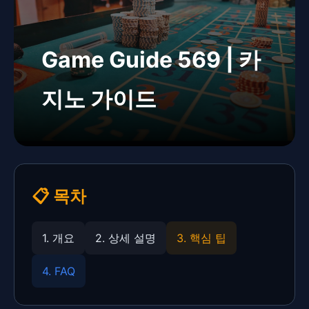
Game Guide 569 | 카
지노 가이드
📋 목차
1. ​​개요
2. ​​상세 설명
3. ​​핵심 팁
4. ​FAQ