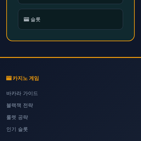
🎰 슬롯
🎰 카지노 게임
바카라 가이드
블랙잭 전략
룰렛 공략
인기 슬롯