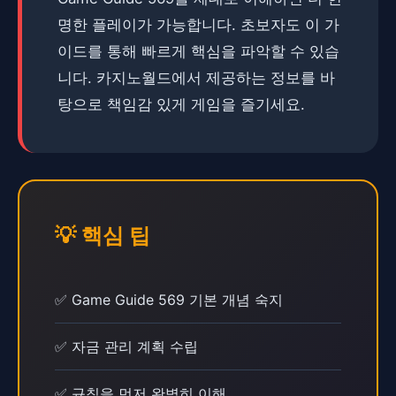
명한 플레이가 가능합니다. 초보자도 이 가
이드를 통해 빠르게 핵심을 파악할 수 있습
니다. ​​카지노월드에서 제공하는 정보를 바
탕으로 책임감 있게 게임을 즐기세요.
💡 핵심 팁
✅ Game Guide 569 기본 개념 숙지
✅ 자금 관리 계획 수립
✅ 규칙을 먼저 완벽히 이해