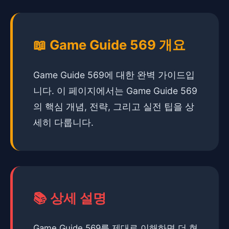
📖 Game Guide 569 개요
Game Guide 569에 대한 완벽 가이드입
니다. ​이 페이지에서는 Game Guide 569
의 핵심 개념, 전략, 그리고 실전 팁을 상
세히 다룹니다.
📚 상세 설명
Game Guide 569를 제대로 이해하면 더 현