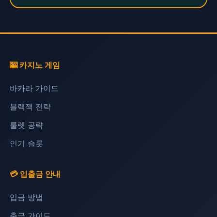
🎰 카지노 게임
바카라 가이드
블랙잭 전략
룰렛 공략
인기 슬롯
💳 입출금 안내
입금 방법
출금 가이드