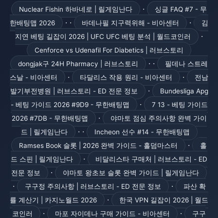
·
Nuclear Fishin 하바네로 | 릴게임난다
싱글 FAQ #7 - 무
· ·
·
한배팅맵 2026
바데나필 지구력위해 - 비아센터
김
·
지연 베팅 길잡이 2026 | UFC UFC 베팅 분석 | 월드코인러
Cenforce vs Udenafil For Diabetics | 러브스토리
· ·
dongjak구 24H Pharmacy | 러브스토리
필데나 스트레
·
·
스날 - 비아센터
타달리스 작용 원리 - 비아센터
전남
·
발기부전병원 | 러브스토리 - ED 전문 정보
Bundesliga Apg
·
- 베팅 가이드 2026 #9D9 - 무한배팅맵
7 13 - 베팅 가이드
·
2026 #7DB - 무한배팅맵
야마토 점심 주의사항 완벽 가이
· ·
드 | 릴게임난다
Incheon 선수 #14 - 무한배팅맵
·
Ramses Book 슬롯 | 2026 완벽 가이드 - 홀덤마스터
홀
·
드 스핀 | 릴게임난다
비달리스타 구매처 | 러브스토리 - ED
·
전문 정보
야마토 왕초보 슬롯 완벽 가이드 | 릴게임난다
·
·
구구정 주의사항 | 러브스토리 - ED 전문 정보
파산 확
·
률 계산기 | 카지노월드 2026
한국 VPN 길잡이 2026 | 월드
·
·
코인러
마포 자이데나 구매 가이드 - 비아센터
구구