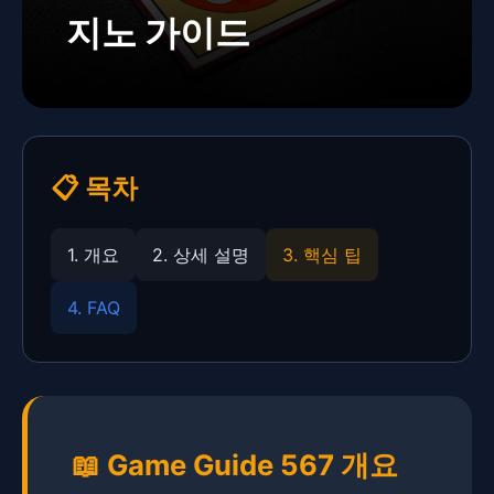
지노 가이드
📋 목차
1. 개요
2. 상세 설명
3. ​핵심 팁
4. ​FAQ
📖 Game Guide 567 개요