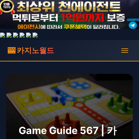
🎰 카지노월드
Game Guide 567 | 카