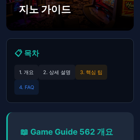
지노 가이드
📋 목차
1. 개요
2. 상세 설명
3. 핵심 팁
4. ​​FAQ
📖 Game Guide 562 개요