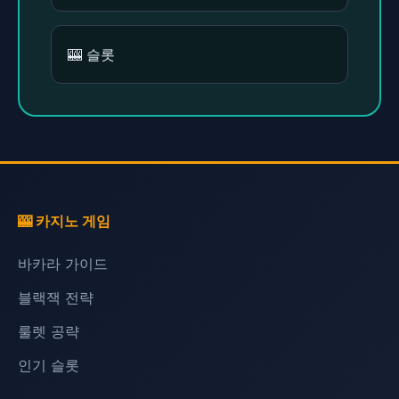
🎰 슬롯
🎰 카지노 게임
바카라 가이드
블랙잭 전략
룰렛 공략
인기 슬롯