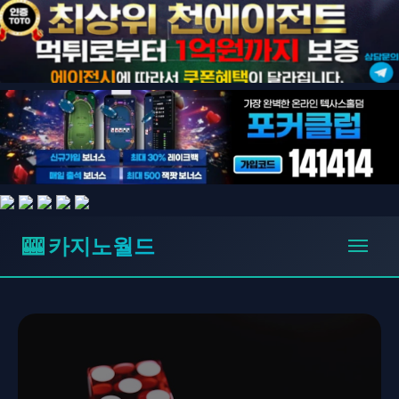
🎰 카지노월드