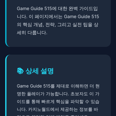
Game Guide 515에 대한 완벽 가이드입
니다. ​​이 페이지에서는 Game Guide 515
의 핵심 개념, 전략, 그리고 실전 팁을 상
세히 다룹니다.
📚 상세 설명
Game Guide 515를 제대로 이해하면 더 현
명한 플레이가 가능합니다. 초보자도 이 가
이드를 통해 빠르게 핵심을 파악할 수 있습
니다. 카지노월드에서 제공하는 정보를 바