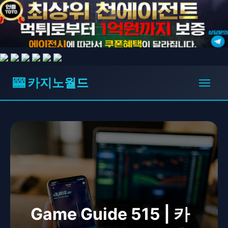
🎰 카지노월드
Game Guide 515 | 카