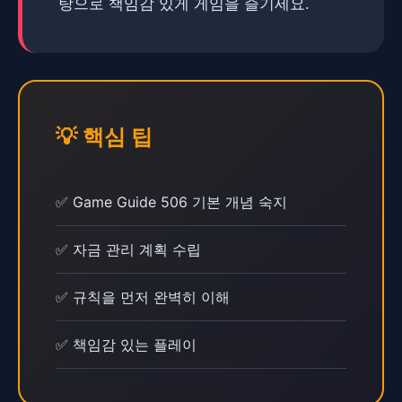
탕으로 책임감 있게 게임을 즐기세요.
💡 핵심 팁
✅ Game Guide 506 기본 개념 숙지
✅ 자금 관리 계획 수립
✅ 규칙을 먼저 완벽히 이해
✅ 책임감 있는 플레이