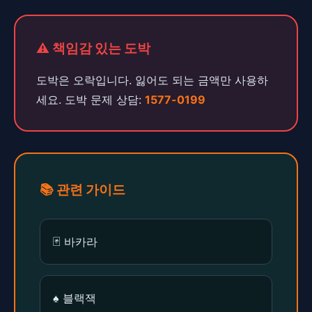
⚠️ 책임감 있는 도박
도박은 오락입니다. ​잃어도 되는 금액만 사용하
세요. ​도박 문제 상담:
1577-0199
📚 관련 가이드
🃏 바카라
♠️ 블랙잭