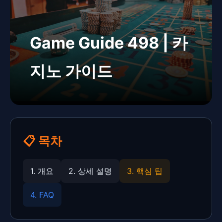
Game Guide 498 | 카
지노 가이드
📋 목차
1. ​개요
2. ​상세 설명
3. 핵심 팁
4. ​FAQ