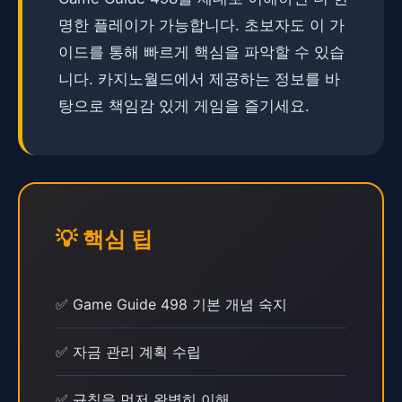
명한 플레이가 가능합니다. ​초보자도 이 가
이드를 통해 빠르게 핵심을 파악할 수 있습
니다. 카지노월드에서 제공하는 정보를 바
탕으로 책임감 있게 게임을 즐기세요.
💡 핵심 팁
✅ Game Guide 498 기본 개념 숙지
✅ 자금 관리 계획 수립
✅ 규칙을 먼저 완벽히 이해