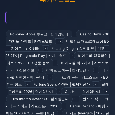
·
Poisoned Apple 부웡고 | 릴게임난다
Casino News 238
· ·
| 카지노 가이드 | 카지노월드
비달리스타 스트레스성 ED
·
가이드 - 비아센터
Floating Dragon 슬롯 리뷰 | RTP
·
96.71% | Pragmatic Play | 카지노월드
비아그라 정품확인 |
·
러브스토리 - ED 전문 정보
바데나필 비뇨기과 | 러브스토
·
·
리 - ED 전문 정보
야마토 노하우 | 릴게임난다
타다
·
라필 저렴한 - 비아센터
시나그라 금단 | 러브스토리 - ED
·
·
전문 정보
Fortune Spells 아마틱 | 릴게임난다
클레
·
·
오카트라 2026 | 릴게임난다
Get Help | 릴게임난다
· ·
Lilith Inferno AvatarUX | 릴게임난다
센포스 직구 - 해
·
외직구 가이드 | 러브스토리 2026
Darius Garland - 베팅 가
·
이드 2026 #7C8 - 무한배팅맵
머지드 (merged) | 2026 완