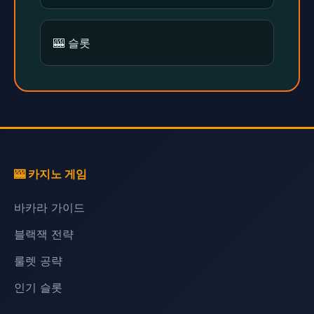
🎰 슬롯
🎰 카지노 게임
바카라 가이드
블랙잭 전략
룰렛 공략
인기 슬롯