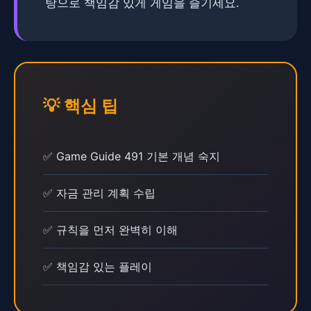
탕으로 책임감 있게 게임을 즐기세요.
💡 핵심 팁
✅ Game Guide 491 기본 개념 숙지
✅ 자금 관리 계획 수립
✅ 규칙을 먼저 완벽히 이해
✅ 책임감 있는 플레이