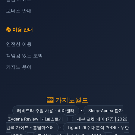
보너스 안내
📚 이용 안내
안전한 이용
책임감 있는 도박
카지노 용어
🎰 카지노월드
·
레비트라 주말 사용 - 비아센터
Sleep-Apnea 환자
·
Zydena Review | 러브스토리
세븐 포켓 페어 (77) | 2026
·
완벽 가이드 - 홀덤마스터
Ligue1 29주차 분석 #0D9 - 무한