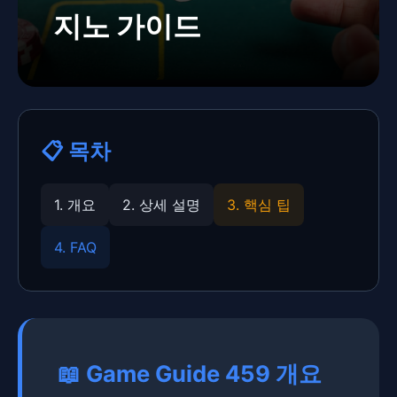
지노 가이드
📋 목차
1. ​개요
2. ​​상세 설명
3. ​핵심 팁
4. FAQ
📖 Game Guide 459 개요