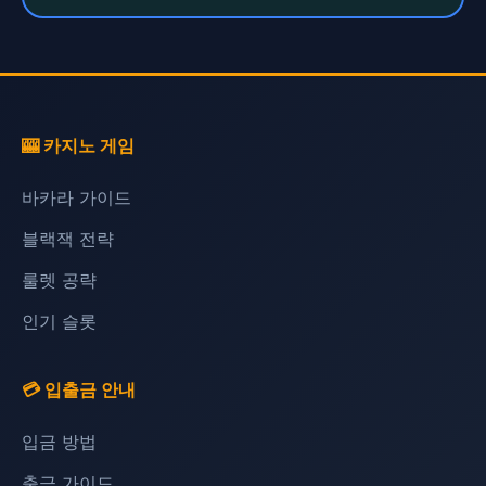
🎰 카지노 게임
바카라 가이드
블랙잭 전략
룰렛 공략
인기 슬롯
💳 입출금 안내
입금 방법
출금 가이드