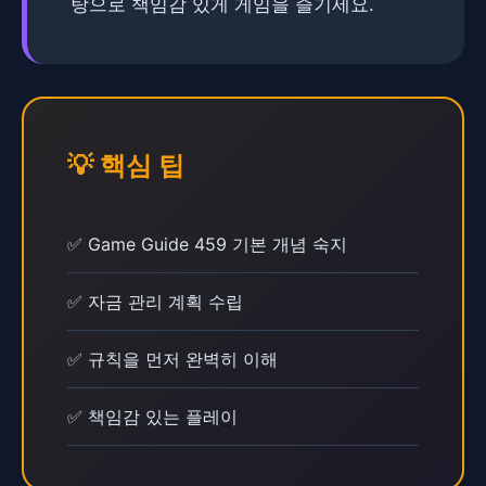
탕으로 책임감 있게 게임을 즐기세요.
💡 핵심 팁
✅ Game Guide 459 기본 개념 숙지
✅ 자금 관리 계획 수립
✅ 규칙을 먼저 완벽히 이해
✅ 책임감 있는 플레이