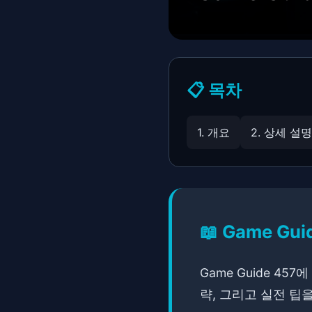
📋 목차
1. 개요
2. ​상세 설명
📖 Game Gu
Game Guide 45
략, 그리고 실전 팁