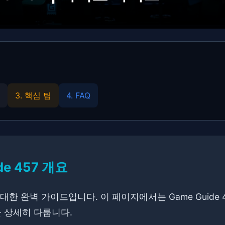
3. ​​핵심 팁
4. FAQ
ide 457 개요
7에 대한 완벽 가이드입니다. ​이 페이지에서는 Game Guide 
을 상세히 다룹니다.