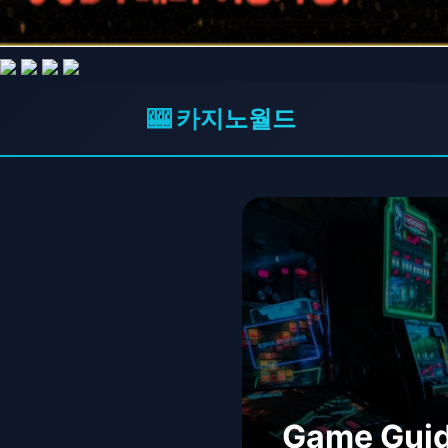
🎰 카지노월드
Game Gui