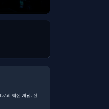
457의 핵심 개념, 전