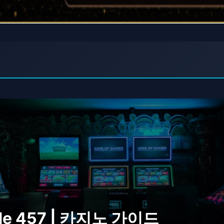
de 457 | 카지노 가이드