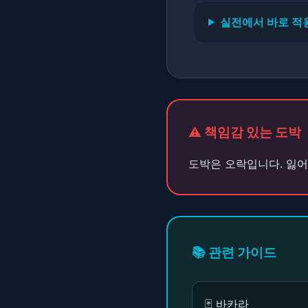
실전에서 바로 적
⚠️ 책임감 있는 도박
도박은 오락입니다. 잃어도
📚 관련 가이드
🃏 바카라