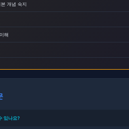
7 기본 개념 숙지
 이해
문
수 있나요?